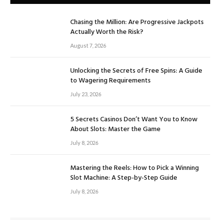
Chasing the Million: Are Progressive Jackpots
Actually Worth the Risk?
August 7, 2026
Unlocking the Secrets of Free Spins: A Guide
to Wagering Requirements
July 23, 2026
5 Secrets Casinos Don’t Want You to Know
About Slots: Master the Game
July 8, 2026
Mastering the Reels: How to Pick a Winning
Slot Machine: A Step-by-Step Guide
July 8, 2026