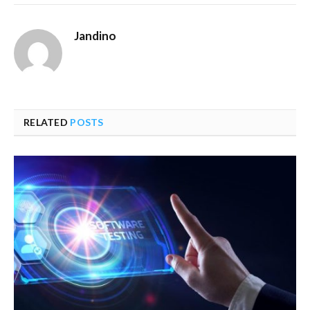
Jandino
RELATED
POSTS